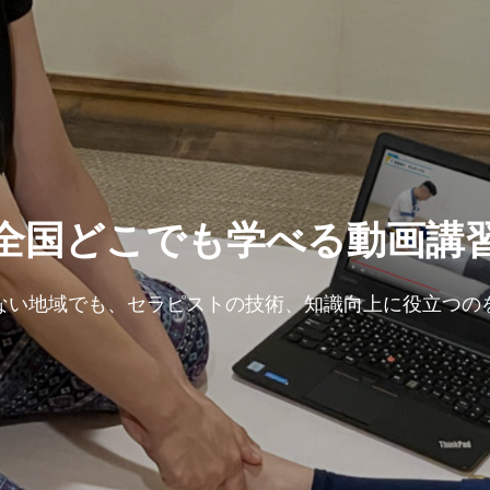
マッサージチャンピオンアカ
師陣の豊富なマッサージスタ
全国どこでも学べる動画講
講師それぞれ。ベーシックからアドバンスまで、様々な
きたタイマッサージ大会の審査員やメダリストの講座を
ない地域でも、セラピストの技術、知識向上に役立つの