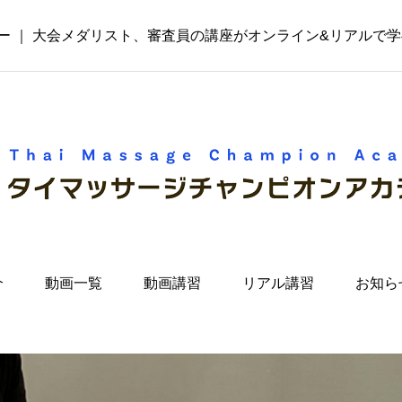
ー ｜ 大会メダリスト、審査員の講座がオンライン&リアルで
介
動画一覧
動画講習
リアル講習
お知ら