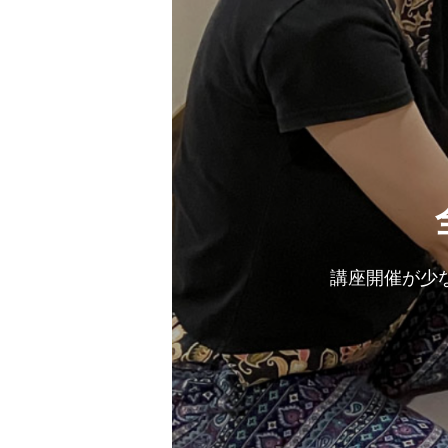
タイ
講
マッサージスタイルは
国内外で開催されて
講座開催が少