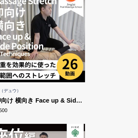
W（デュウ）
向け 横向き Face up & Side
500
Position