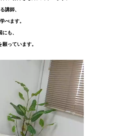
る講師、
学べます。
国にも、
を願っています。