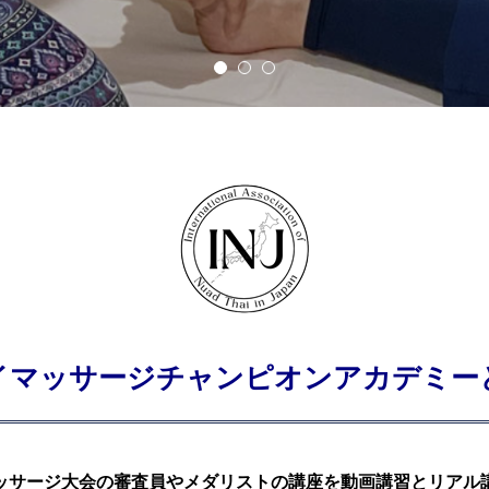
イマッサージチャンピオンアカデミー
ッサージ大会の審査員やメダリストの講座を動画講習とリアル