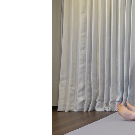
レ
ー
ヤ
ー