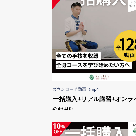
ダウンロード動画（mp4）
一括購入+リアル講習+オンラ
¥
246,400
講習