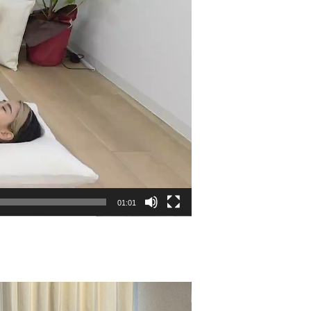
01:01