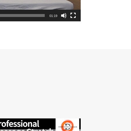
01:19