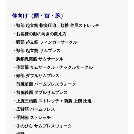
仰向け（頭・首・腕）
・頸部 起立筋 指尖圧迫、頚椎 伸展ストレッチ
・お客様の顔の向きの変え方
・頸部 起立筋 フィンガーサークル
・頸部 起立筋 サムプレス
・胸鎖乳突筋 サムサークル
・側頭部 サムサークル・ナックルサークル
・頭部 ダブルサムプレス
・前腕前面 パームプレスウォーク
・前腕後面 ダブルサムプレス
・上腕三頭筋 ストレッチ + 前腕 上腕 圧迫
・広背筋 パームプレス
・手関節 ストレッチ
・手のひら サムプレスウォーク