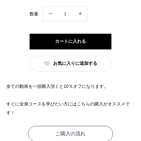
一
数量
括
購
入
カートに入れる
個
お気に入りに追加する
全ての動画を一括購入頂くと10％オフになります。
すぐに全身コースを学びたい方にはこちらの購入がオススメで
す！
ご購入の流れ