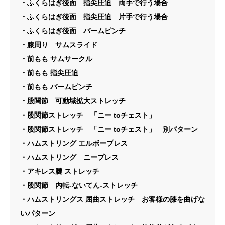
・ふくらはぎ後面 指尖圧迫 両手で行う場合
・ふくらはぎ後面 指尖圧迫 片手で行う場合
・ふくらはぎ後面 パームピンチ
・膝周り サムスライド
・前もも サムサークル
・前もも 指尖圧迫
・前もも パームピンチ
・股関節 可動域拡大ストレッチ
・股関節ストレッチ 「ニー toチェスト」
・股関節ストレッチ 「ニー toチェスト」 別パターン
・ハムストリング エルボープレス
・ハムストリング ニープレス
・アキレス腱 ストレッチ
・股関節 内転-ないてん-ストレッチ
・ハムストリングス 屈曲ストレッチ お客様の膝を曲げな
いパターン