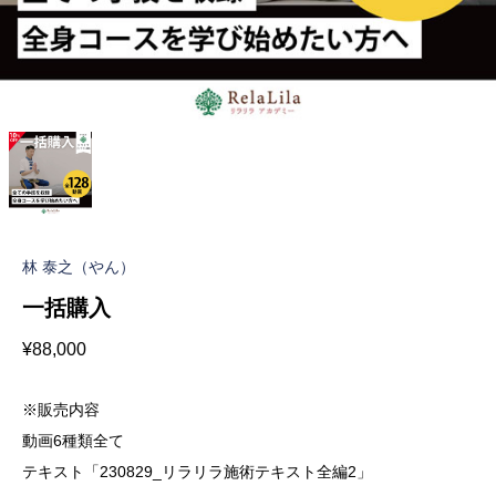
林 泰之（やん）
一括購入
¥
88,000
※販売内容
動画6種類全て
テキスト「230829_リラリラ施術テキスト全編2」