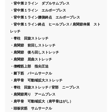
・背中第２ライン ダブルサムプレス
・背中第１ライン エルボープレス
・背中第１ライン腰側終点 エルボープレス
・背中第１ライン終点 ヒールプレス / 肩関節伸展 スト
レッチ
・脊柱 回旋ストレッチ
・肩関節 前回しストレッチ
・肩関節 後ろ回しストレッチ
・肩関節 屈曲ストレッチ
・僧帽筋上部 指尖圧迫
・棘下筋 パームサークル
・肩甲骨 可動域拡大ストレッチ
・脊柱 回旋ストレッチ / 背部 ニープレス
・肩関節周り アームプレス
・肩甲骨 可動域拡大（肩甲骨はがし）
・頭板状筋 サムサークル