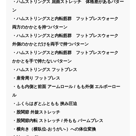
・ハムストリングス 屈曲ストレッチ 体格差があるパター
ン
・ハムストリングスと内転筋群 フットプレスウォーク
両方のかかとを持つパターン
・ハムストリングスと内転筋群 フットプレスウォーク
外側のかかとだけを両手で持つパターン
・ハムストリングスと内転筋群 フットプレスウォーク
かかとを手で持たないパターン
・ハムストリングス フットプレス
・座骨周り フットプレス
・もも内側と前面 アームロール / もも外側 エルボーロー
ル
・ふくらはぎとふともも 挟み圧迫
・股関節 外旋ストレッチ
・股関節内転 ストレッチ / 外もも パームプレス
・横向き（横臥位-おうがい-）への体位変換