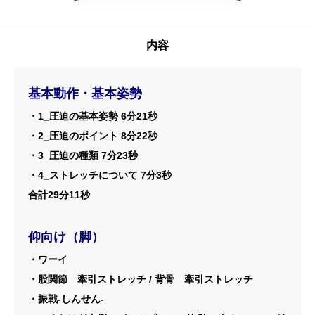
内容
基本動作・基本姿勢
・1_圧迫の基本姿勢 6分21秒
・2_圧迫のポイント 8分22秒
・3_圧迫の種類 7分23秒
・4_ストレッチについて 7分3秒
合計29分11秒
仰向け（脚）
・ワーイ
・股関節 牽引ストレッチ / 背骨 牽引ストレッチ
・振戦-しんせん-