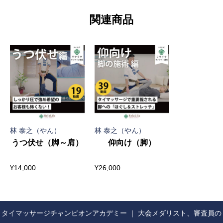
関連商品
林 泰之（やん）
林 泰之（やん）
うつ伏せ（脚～肩）
仰向け（脚）
¥
14,000
¥
26,000
タイマッサージチャンピオンアカデミー ｜ 大会メダリスト、審査員の