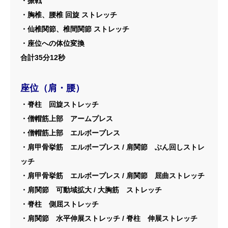
・振戦
・胸椎、腰椎 回旋 ストレッチ
・仙椎関節、椎間関節 ストレッチ
・座位への体位変換
合計35分12秒
座位（肩・腰）
・脊柱 回旋ストレッチ
・僧帽筋上部 アームプレス
・僧帽筋上部 エルボープレス
・肩甲骨挙筋 エルボープレス / 肩関節 ぶん回しストレ
ッチ
・肩甲骨挙筋 エルボープレス / 肩関節 屈曲ストレッチ
・肩関節 可動域拡大 / 大胸筋 ストレッチ
・脊柱 側屈ストレッチ
・肩関節 水平伸展ストレッチ / 脊柱 伸展ストレッチ