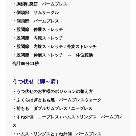
・胸鎖乳突筋 パームプレス
・側頭部 サムサークル
・側頭部 パームプレス
・股関節 伸展ストレッチ
・股関節 内転ストレッチ
・股関節 内旋ストレッチ / 外旋ストレッチ
・股関節 伸展ストレッチ → 体位変換
合計86分11秒
うつ伏せ（脚～肩）
・うつ伏せのお客様のポジションの整え方
・ふくらはぎともも裏 パームプレスウォーク
・前もも ダブルサムプレス / ニープレス
・すね外側 ニープレス / ハムストリングス パームプレ
ス
・ハムストリングスとすね外側 パームプレス