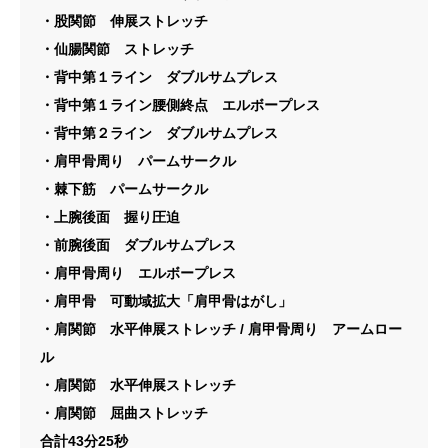
・股関節 伸展ストレッチ
・仙腸関節 ストレッチ
・背中第１ライン ダブルサムプレス
・背中第１ライン腰側終点 エルボープレス
・背中第２ライン ダブルサムプレス
・肩甲骨周り パームサークル
・棘下筋 パームサークル
・上腕後面 握り圧迫
・前腕後面 ダブルサムプレス
・肩甲骨周り エルボープレス
・肩甲骨 可動域拡大「肩甲骨はがし」
・肩関節 水平伸展ストレッチ / 肩甲骨周り アームロー
ル
・肩関節 水平伸展ストレッチ
・肩関節 屈曲ストレッチ
合計43分25秒